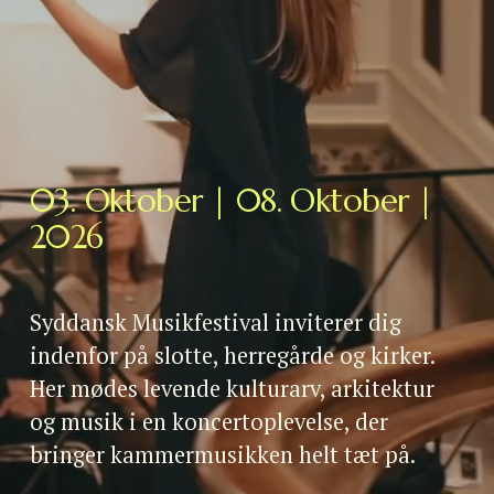
03. Oktober | 08. Oktober | 
2026
Syddansk Musikfestival inviterer dig 
indenfor på slotte, herregårde og kirker. 
Her mødes levende kulturarv, arkitektur 
og musik i en koncertoplevelse, der 
bringer kammermusikken helt tæt på.