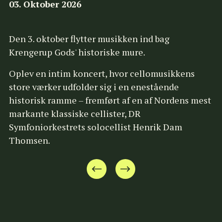
03. Oktober 2026
Den 3. oktober flytter musikken ind bag 
Krengerup Gods' historiske mure.
Oplev en intim koncert, hvor cellomusikkens 
store værker udfolder sig i en enestående 
historisk ramme – fremført af en af Nordens mest 
markante klassiske cellister, DR 
Symfoniorkestrets solocellist Henrik Dam 
Thomsen.