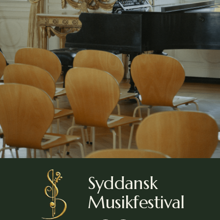
Tilmeld
Syddansk 
Musikfestival