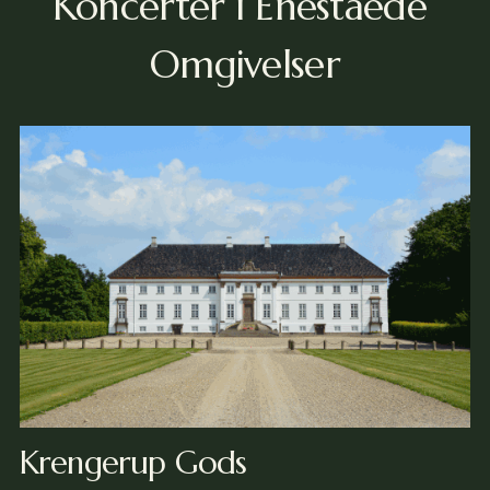
Koncerter i Eneståede 
Omgivelser
Krengerup Gods