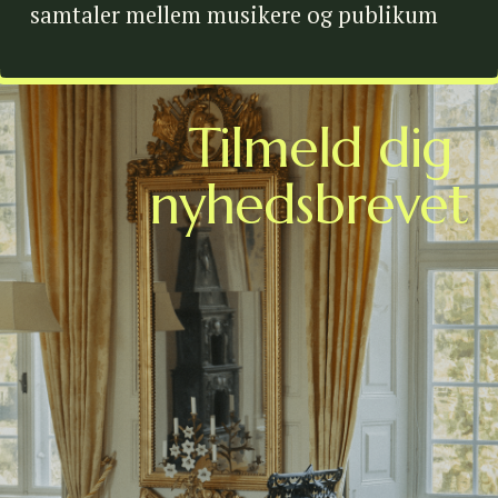
samtaler mellem musikere og publikum
Tilmeld dig 
nyhedsbrevet
Følg med i festivalens seneste nyheder og program 
opdateringer gennem vores nyhedsbrev.