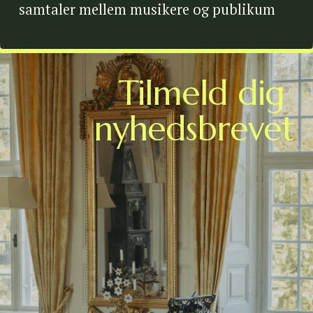
samtaler mellem musikere og publikum
Tilmeld dig 
nyhedsbrevet
Følg med i festivalens seneste nyheder og program 
opdateringer gennem vores nyhedsbrev.