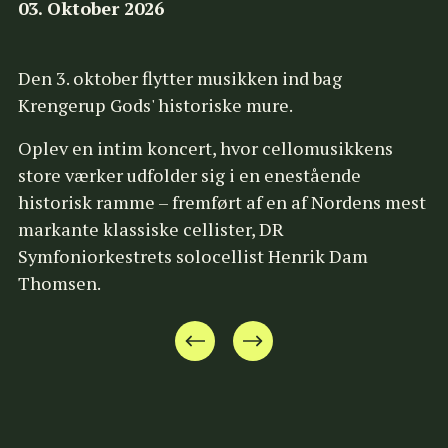
03. Oktober 2026
Den 3. oktober flytter musikken ind bag 
Krengerup Gods' historiske mure.
Oplev en intim koncert, hvor cellomusikkens 
store værker udfolder sig i en enestående 
historisk ramme – fremført af en af Nordens mest 
markante klassiske cellister, DR 
Symfoniorkestrets solocellist Henrik Dam 
Thomsen.