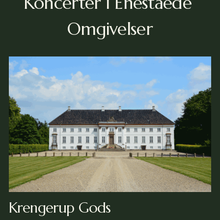
Koncerter i Eneståede 
Omgivelser
Krengerup Gods