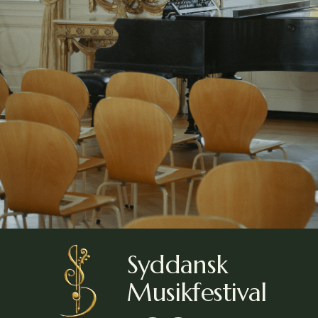
Tilmeld
Syddansk 
Musikfestival